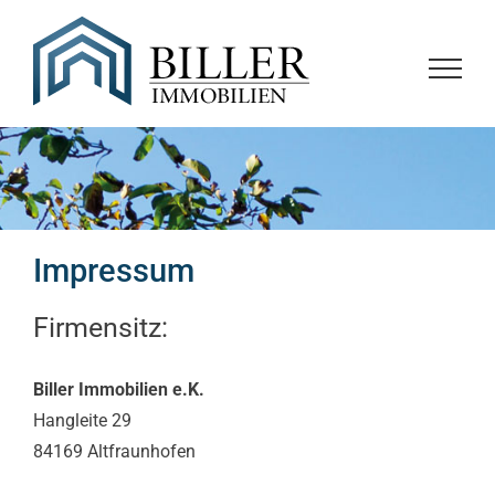
Zum
Inhalt
springen
Impressum
Firmensitz:
Biller Immobilien e.K.
Hangleite 29
84169 Altfraunhofen